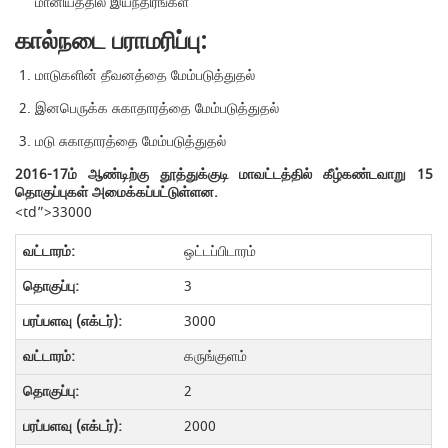
மானியத்தில் இயந்திரங்கள்
கால்நடை பராமரிப்பு:
மாடுகளின் தீவனத்தை மேம்படுத்துதல்
இனபெருக்க சுகாதாரத்தை மேம்படுத்துதல்
மடு சுகாதாரத்தை மேம்படுத்துதல்
2016-17ம் ஆண்டிற்கு தூத்துக்குடி மாவட்டத்தில் கீழ்கண்டவாறு 15
தொகுப்புகள் அமைக்கப்பட்டுள்ளன.
<td”>33000
ஒட்டப்பிடாரம்
3
3000
கருங்குளம்
2
2000