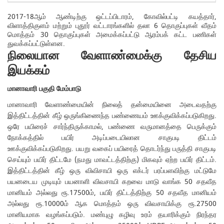
2017-18ஆம் ஆண்டிற்கு ஒட்டப்பிடாரம், கோவில்பட்டி கயத்தார்,
விளாத்திகுளம் மற்றும் புதூர் வட்டாரங்களில் தலா 6 தொகுப்புகள் வீதம்
மொத்தம் 30 தொகுப்புகள் அமைக்கப்பட்டு ஆரம்பக் கட்ட பணிகள்
துவக்கப்பட்டுள்ளன.
நிலையான வேளாண்மைக்கு தேசிய
இயக்கம்
மானாவாரி பகுதி மேம்பாடு
மானாவாரி வேளாண்மையின் நிலைத் தன்மையினை அடைவதற்கு
இத்திட்டத்தின் கீழ் ஒருங்கிணைந்த பண்ணையம் ஊக்குவிக்கப்படுகிறது.
ஒரே பயிரைச் சார்ந்திருக்காமல், பண்ணை வருமானத்தை பெருக்கும்
நோக்கத்தில் பயிர் அடிப்படையிலான சாகுபடி திட்டம்
ஊக்குவிக்கப்படுகிறது. பயறு வகைப் பயிரைத் தொடர்ந்து பருத்தி சாகுபடி
செய்யும் பயிர் திட்டமே (நமது மாவட்டத்திற்கு) மிகவும் ஏற்ற பயிர் திட்டம்.
இத்திட்டத்தின் கீழ் ஒரு விவிசாயி ஒரு எக்டர் பரப்பளவிற்கு மட்டுமே
பயனடைய முடியும் பயனாளி விவசாயி கறவை மாடு வாங்க 50 சதவீத
மானியம் அல்லது ரூ.17500ம், பயிர் திட்டத்திற்கு 50 சதவீத மானியம்
அல்லது ரூ.10000ம் ஆக மொத்தம் ஒரு விவசாயிக்கு ரூ.27500
மானியமாக வழங்கப்படும். மண்புழு கழிவு உரம் தயாரிக்கும் நிரந்தர