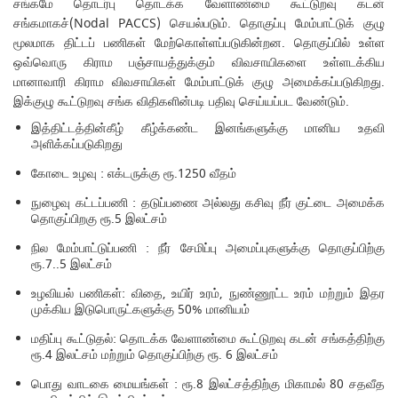
சங்கமே தொடர்பு தொடக்க வேளாண்மை கூட்டுறவு கடன்
சங்கமாகச்(Nodal PACCS) செயல்படும். தொகுப்பு மேம்பாட்டுக் குழு
மூலமாக திட்டப் பணிகள் மேற்கொள்ளப்படுகின்றன. தொகுப்பில் உள்ள
ஒவ்வொரு கிராம பஞ்சாயத்துக்கும் விவசாயிகளை உள்ளடக்கிய
மானாவாரி கிராம விவசாயிகள் மேம்பாட்டுக் குழு அமைக்கப்படுகிறது.
இக்குழு கூட்டுறவு சங்க விதிகளின்படி பதிவு செய்யப்பட வேண்டும்.
இத்திட்டத்தின்கீழ் கீழ்க்கண்ட இனங்களுக்கு மானிய உதவி
அளிக்கப்படுகிறது
கோடை உழவு : எக்டருக்கு ரூ.1250 வீதம்
நுழைவு கட்டப்பணி : தடுப்பணை அல்லது கசிவு நீர் குட்டை அமைக்க
தொகுப்பிறகு ரூ.5 இலட்சம்
நில மேம்பாட்டுப்பணி : நீர் சேமிப்பு அமைப்புகளுக்கு தொகுப்பிற்கு
ரூ.7..5 இலட்சம்
உழவியல் பணிகள்: விதை, உயிர் உரம், நுண்ணூட்ட உரம் மற்றும் இதர
முக்கிய இடுபொருட்களுக்கு 50% மானியம்
மதிப்பு கூட்டுதல்: தொடக்க வேளாண்மை கூட்டுறவு கடன் சங்கத்திற்கு
ரூ.4 இலட்சம் மற்றும் தொகுப்பிற்கு ரூ. 6 இலட்சம்
பொது வாடகை மையங்கள் : ரூ.8 இலட்சத்திற்கு மிகாமல் 80 சதவீத