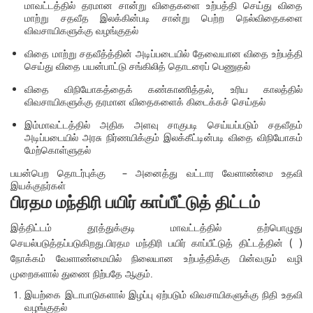
மாவட்டத்தில் தரமான சான்று விதைகளை உற்பத்தி செய்து விதை
மாற்று சதவீத இலக்கின்படி சான்று பெற்ற நெல்விதைகளை
விவசாயிகளுக்கு வழங்குதல்
விதை மாற்று சதவீத்த்தின் அடிப்படையில் தேவையான விதை உற்பத்தி
செய்து விதை பயன்பாட்டு சங்கிலித் தொடரைப் பெணுதல்
விதை விநியோகத்தைக் கண்காணித்தல், உரிய காலத்தில்
விவசாயிகளுக்கு தரமான விதைகளைக் கிடைக்கச் செய்தல்
இம்மாவட்டத்தில் அதிக அளவு சாகுபடி செய்யப்படும் சதவீதம்
அடிப்படையில் அரசு நிர்ணயிக்கும் இலக்கீட்டின்படி விதை விநியோகம்
மேற்கொள்ளுதல்
பயன்பெற தொடர்புக்கு – அனைத்து வட்டார வேளாண்மை உதவி
இயக்குநர்கள்
பிரதம மந்திரி பயிர் காப்பீட்டுத் திட்டம்
இத்திட்டம் தூத்துக்குடி மாவட்டத்தில் தற்பொழுது
செயல்படுத்தப்படுகிறது.பிரதம மந்திரி பயிர் காப்பீட்டுத் திட்டத்தின் ( )
நோக்கம் வேளாண்மையில் நிலையான உற்பத்திக்கு பின்வரும் வழி
முறைகளால் துணை நிற்பதே ஆகும்.
இயற்கை இடாபாடுகளால் இழப்பு ஏற்படும் விவசாயிகளுக்கு நிதி உதவி
வழங்குதல்