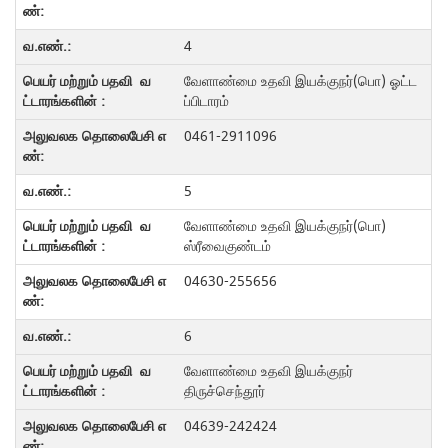
4
வேளாண்மை உதவி இயக்குநர்(பொ) ஓட்ட
ப்பிடாரம்
0461-2911096
5
வேளாண்மை உதவி இயக்குநர்(பொ)
ஸ்ரீவைகுண்டம்
04630-255656
6
வேளாண்மை உதவி இயக்குநர்
திருச்செந்தூர்
04639-242424