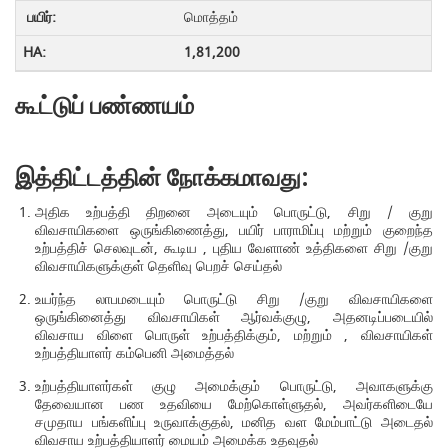
மொத்தம்
1,81,200
கூட்டுப் பண்ணயம்
இத்திட்டத்தின் நோக்கமாவது:
அதிக உற்பத்தி திறனை அடையும் பொருட்டு, சிறு / குறு
விவசாயிகளை ஒருங்கிணைத்து, பயிர் பாராமிப்பு மற்றும் குறைந்த
உற்பத்திச் செலவுடன், கூடிய , புதிய வேளாண் உத்திகளை சிறு /குறு
விவசாயிகளுக்குள் தெளிவு பெறச் செய்தல்
உயர்ந்த லாபமடையும் பொருட்டு சிறு /குறு விவசாயிகளை
ஒருங்கினைத்து விவசாயிகள் ஆர்வக்குழு, அதனடிப்படையில்
விவசாய விளை பொருள் உற்பத்திக்கும், மற்றும் , விவசாயிகள்
உற்பத்தியாளர் கம்பெனி அமைத்தல்
உற்பத்தியாளர்கள் குழு அமைக்கும் பொருட்டு, அவாகளுக்கு
தேவையான பண உதவியை மேற்கொள்ளுதல், அவர்களிடையே
சமுதாய பங்களிப்பு உருவாக்குதல், மனித வள மேம்பாட்டு அடைதல்
விவசாய உற்பத்தியாளர் மையம் அமைக்க உதவுதல்