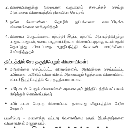
விவசாயிகளுக்கு நிலையான வருமானம் கிடைக்கச் செய்து
அவர்களை விவசாயத்தில் நிலைபெற செய்தல்
நவீன வேளாண்மை தொழில் நுட்பங்களை கடைப்பிடிக்க
விவசாயிகளை ஊக்குவித்தல்.
விவசாய பெருமக்களை உற்பத்தி இழப்பு ஏற்படும் அபாயத்திலிருந்து
பாதுகாப்பதுடன், உணவு பாதுகாப்பிற்காக விவசாயிகளுக்கு கடன் உதவி
தொடர்ந்து கிடைப்பதை உறுதிபடுத்தி வேளாண் வளர்ச்சியை
மேம்படுத்துதல்
திட்டத்தில் சேர தகுதிபெறும் விவசாயிகள்:
அறிவிக்கை செய்யப்பட்ட கிராமங்களில், அறிவிக்கை செய்யப்பட்ட
பயிர்களை பயிரிடும் விவசாயிகள் அனைவரும் (குத்தகை விவசாயிகள்
உட்பட) இத்திட்டத்தில் சேர தகுதியானவாகள்
பயிர் கடன் பெறும் விவசாயிகள் அனைவரும் இத்திட்டத்தில் கட்டாயம்
சேர்த்துக் கொள்ளப்படுவர்
பயிர் கடன் பெறாத விவசாயிகள் தங்களது விருப்பத்தின் பேரில்
சேரலாம்
பயன்பெற – அனைத்து வட்டார வேளாண்மை உதவி இயக்குநர்களை
விவசாயிகள் அணுகலாம்.