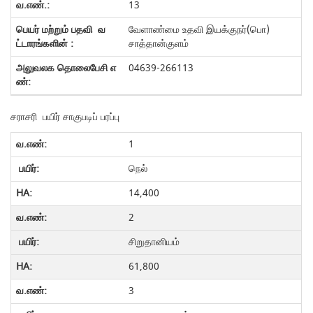
13
வேளாண்மை உதவி இயக்குநர்(பொ)
சாத்தான்குளம்
04639-266113
சராசரி பயிர் சாகுபடிப் பரப்பு
1
நெல்
14,400
2
சிறுதானியம்
61,800
3