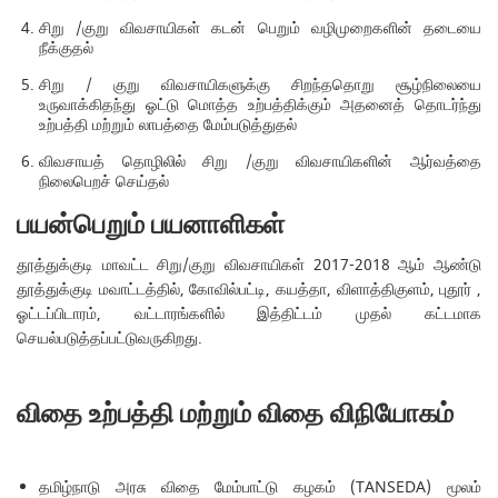
சிறு /குறு விவசாயிகள் கடன் பெறும் வழிமுறைகளின் தடையை
நீக்குதல்
சிறு / குறு விவசாயிகளுக்கு சிறந்ததொறு சூழ்நிலையை
உருவாக்கிதந்து ஓட்டு மொத்த உற்பத்திக்கும் அதனைத் தொடர்ந்து
உற்பத்தி மற்றும் லாபத்தை மேம்படுத்துதல்
விவசாயத் தொழிலில் சிறு /குறு விவசாயிகளின் ஆர்வத்தை
நிலைபெறச் செய்தல்
பயன்பெறும் பயனாளிகள்
தூத்துக்குடி மாவட்ட சிறு/குறு விவசாயிகள் 2017-2018 ஆம் ஆண்டு
தூத்துக்குடி மவாட்டத்தில், கோவில்பட்டி, கயத்தா, விளாத்திகுளம், புதூர் ,
ஓட்டப்பிடாரம், வட்டாரங்களில் இத்திட்டம் முதல் கட்டமாக
செயல்படுத்தப்பட்டுவருகிறது.
விதை உற்பத்தி மற்றும் விதை விநியோகம்
தமிழ்நாடு அரசு விதை மேம்பாட்டு கழகம் (TANSEDA) மூலம்