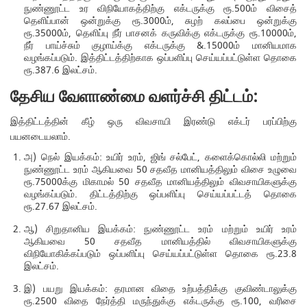
நுண்ணூட்ட உர விநியோகத்திற்கு எக்டருக்கு ரூ.500ம் விசைத்
தெளிப்பான் ஒன்றுக்கு ரூ.3000ம், சுழற் கலப்பை ஒன்றுக்கு
ரூ.35000ம், தெளிப்பு நீர் பாசனக் கருவிக்கு எக்டருக்கு ரூ.10000ம்,
நீர் பாய்ச்சும் குழாய்க்கு எக்டருக்கு &.15000ம் மானியமாக
வழங்கப்படும். இத்திட்டத்திற்காக ஒப்பளிப்பு செய்யப்பட்டுள்ள தொகை
ரூ.387.6 இலட்சம்.
தேசிய வேளாண்மை வளர்ச்சி திட்டம்:
இத்திட்டத்தின் கீழ் ஒரு விவசாயி இரண்டு எக்டர் பரப்பிற்கு
பயனடையலாம்.
அ) நெல் இயக்கம்: உயிர் உரம், ஜிங் சல்பேட், களைக்கொல்லி மற்றும்
நுண்ணூட்ட உரம் ஆகியவை 50 சதவீத மானியத்திலும் விசை உழுவை
ரூ.75000க்கு மிகாமல் 50 சதவீத மானியத்திலும் விவசாயிகளுக்கு
வழங்கப்படும். திட்டத்திற்கு ஒப்பளிப்பு செய்யப்பட்டத் தொகை
ரூ.27.67 இலட்சம்.
ஆ) சிறுதானிய இயக்கம்: நுண்ணூட்ட உரம் மற்றும் உயிர் உரம்
ஆகியவை 50 சதவீத மானியத்தில் விவசாயிகளுக்கு
விநியோகிக்கப்படும் ஒப்பளிப்பு செய்யப்பட்டுள்ள தொகை ரூ.23.8
இலட்சம்.
இ) பயறு இயக்கம்: தரமான விதை உற்பத்திக்கு குவிண்டாலுக்கு
ரூ.2500 விதை நேர்த்தி மருந்துக்கு எக்டருக்கு ரூ.100, வரிசை