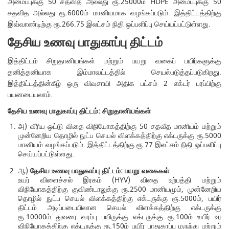
அமைப்புக்கு 50 சதவித அல்லது ரூ.25000ம் HDPE அமைப்புக்கு 50
சதவித அல்லது ரூ.6000ம் மானியமாக வழங்கப்படும். இத்திட்டத்திற்கு
இவ்வாண்டிற்கு ரூ.266.75 இலட்சம் நிதி ஒப்பளிப்பு செய்யப்பட்டுள்ளது.
தேசிய உணவு பாதுகாப்பு திட்டம்
இத்திட்டம் சிறுதானியங்கள் மற்றும் பயறு வகைப் பயிர்களுக்கு
தனித்தனியாக இம்மாவட்டத்தில் செயல்படுத்தப்படுகிறது.
இத்திட்டத்தின்கீழ் ஒரு விவசாயி அதிக பட்சம் 2 எக்டர் பரப்பிற்கு
பயனடையலாம்.
தேசிய உணவு பாதுகாப்பு திட்டம்: சிறுதானியங்கள்
அ) வீரிய ஒட்டு விதை விநியோகத்திற்கு 50 சதவீத மானியம் மற்றும்
முன்னேறிய தொழில் நுட்ப செயல் விளக்கத்திற்கு எக்டருக்கு ரூ.5000
மானியம் வழங்கப்படும். இத்திட்டத்திற்கு ரூ.77 இலட்சம் நிதி ஒப்பளிப்பு
செய்யப்பட்டுள்ளது.
ஆ)
தேசிய உணவு பாதுகாப்பு திட்டம்: பயறு வகைகள்
உயர் விளைச்சல் இரகம் (HYV) விதை உற்பத்தி மற்றும்
விநியோகத்திற்கு குவிண்டாலுக்கு ரூ.2500 மானியமும், முன்னேறிய
தொழில் நுட்ப செயல் விளக்கத்திற்கு எக்டருக்கு ரூ.5000ம், பயிர்
திட்டம் அடிப்படையிலான செயல் விளக்கத்திற்கு எக்டருக்கு
ரூ.10000ம் துவரை வரப்பு பயிருக்கு எக்டருக்கு ரூ.100ம் உயிர் உர
விநியோகத்திற்கு எக்டருக்கு ரூ.150ம் பயிர் பாதுகாப்பு மருந்து மற்றும்