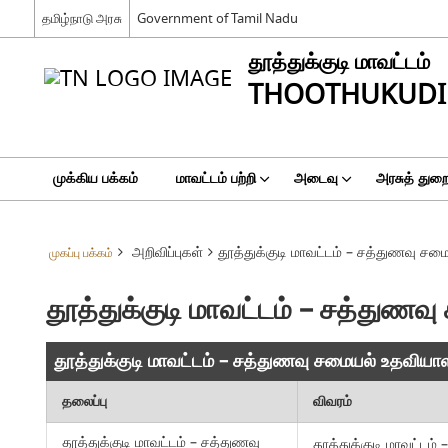
தமிழ்நாடு அரசு
Government of Tamil Nadu
தூத்துக்குடி மாவட்டம்
THOOTHUKUDI 
முக்கிய பக்கம்
மாவட்டம் பற்றி
அடைவு
அரசுத் துற
அறிவிப்புகள்
தூத்துக்குடி மாவட்டம் – சத்துணவு சம
முகப்பு பக்கம்
தூத்துக்குடி மாவட்டம் – சத்துண
தூத்துக்குடி மாவட்டம் – சத்துணவு சமையல் உதவியா
தலைப்பு
விவரம்
தூத்துக்குடி மாவட்டம் – சத்துணவு
தூத்துக்குடி மாவட்டம