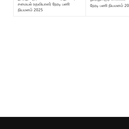
சமையல் உதவியாளர் நேரடி பணி
நேரடி பணி நியமனம் 2
நியமனம் 2025