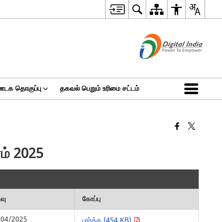
ஊடக தொகுப்பு
தகவல் பெறும் உரிமை சட்டம்
ம் 2025
ிவு
கோப்பு
/04/2025
பார்க்க (454 KB)