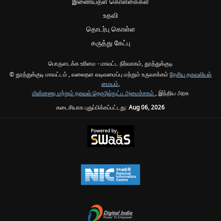
இணையதள கொள்கைகள்
உதவி
தொடர்பு கொள்ள
கருத்து கேட்பு
பொருளடக்க உரிமை - மாவட்ட நிர்வாகம், தூத்துக்குடி
© தூத்துக்குடி மாவட்டம் , வலைதள வடிவமைப்பு மற்றும் உருவாக்கம்
தேசிய தகவலியல்
மையம்
,
மின்னணு மற்றும் தகவல் தொழில்நுட்ப அமைச்சகம்
, இந்திய அரசு
கடைசியாக புதுப்பிக்கப்பட்டது:
Aug 06, 2026