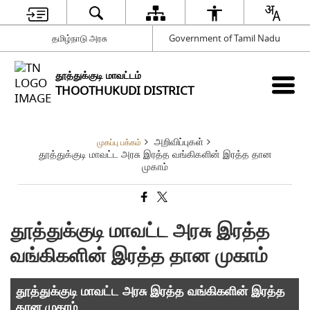
தமிழ்நாடு அரசு
Government of Tamil Nadu
தூத்துக்குடி மாவட்டம்
THOOTHUKUDI DISTRICT
அறிவிப்புகள்
முகப்பு பக்கம்
தூத்துக்குடி மாவட்ட அரசு இரத்த வங்கிகளின் இரத்த தான
முகாம்
தூத்துக்குடி மாவட்ட அரசு இரத்த
வங்கிகளின் இரத்த தான முகாம்
தூத்துக்குடி மாவட்ட அரசு இரத்த வங்கிகளின் இரத்த
தான முகாம்