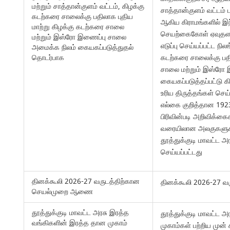
மற்றும் சாத்தான்குளம் வட்டம், கிழக்கு
சாத்தான்குளம் வட்டம் பள
கடற்கரை சாலைக்கு பதிலாக புதிய
ஆகிய கிராமங்களில் இ
மாற்று கிழக்கு கடற்கரை சாலை
செயற்கைகோள் ஏவுதளம்
மற்றும் இஸ்ரோ இணைப்பு சாலை
எடுப்பு செய்யப்பட்ட ந
அமைக்க நிலம் கையகப்படுத்துதல்
தொடர்பாக
கடற்கரை சாலைக்கு பதி
சாலை மற்றும் இஸ்ரோ
கையகப்படுத்தப்பட்டு க
உரிய திருத்தங்கள் செய
எல்கை குறித்தான 1923
பிரிவின்படி அறிவிக்க
வரையிலான அலகுகளுக்கு
தூத்துக்குடி மாவட்ட அர
செய்யப்பட்டது
தினக்கூலி 2026-27 வருடத்திற்கான
தினக்கூலி 2026-27 
செயல்முறை ஆணை
தூத்துக்குடி மாவட்ட அரசு இரத்த
தூத்துக்குடி மாவட்ட 
வங்கிகளின் இரத்த தான முகாம்
முகாம்கள் பற்றிய மு