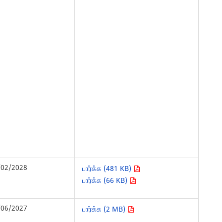
/02/2028
பார்க்க (481 KB)
பார்க்க (66 KB)
/06/2027
பார்க்க (2 MB)