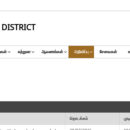
DISTRICT
ைகள்
சுற்றுலா
ஆவணங்கள்
அறிவிப்பு
சேவைகள்
தொடக்கம்
முட