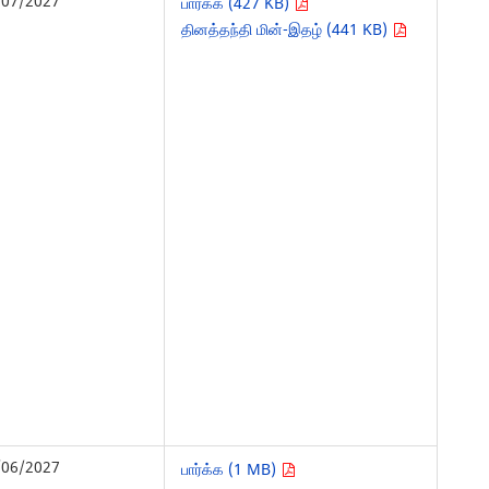
/07/2027
பார்க்க (427 KB)
தினத்தந்தி மின்-இதழ் (441 KB)
/06/2027
பார்க்க (1 MB)