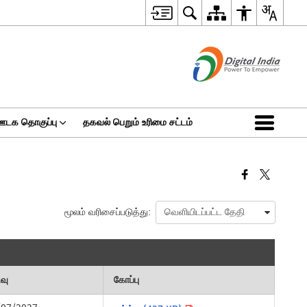
ஊடக தொகுப்பு
தகவல் பெறும் உரிமை சட்டம்
மூலம் வரிசைப்படுத்து:
ிவு
கோப்பு