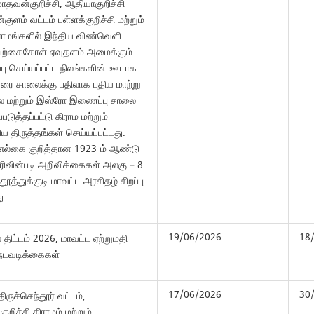
 மாதவன்குறிச்சி, ஆதியாகுறிச்சி
்குளம் வட்டம் பள்ளக்குறிச்சி மற்றும்
ிராமங்களில் இந்திய விண்வெளி
யற்கைகோள் ஏவுதளம் அமைக்கும்
ப்பு செய்யப்பட்ட நிலங்களின் ஊடாக
கரை சாலைக்கு பதிலாக புதிய மாற்று
ை மற்றும் இஸ்ரோ இணைப்பு சாலை
ுத்தப்பட்டு கிராம மற்றும்
ய திருத்தங்கள் செய்யப்பட்டது.
எல்கை குறித்தான 1923-ம் ஆண்டு
ிரிவின்படி அறிவிக்கைகள் அலகு – 8
 தூத்துக்குடி மாவட்ட அரசிதழ் சிறப்பு
ு
19/06/2026
18
 திட்டம் 2026, மாவட்ட ஏற்றுமதி
ட நடவடிக்கைகள்
17/06/2026
30
திருச்செந்தூர் வட்டம்,
றிச்சி கிராமம் மற்றும்