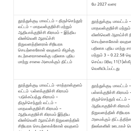
மே 2027 வரை
தூத்துக்குடி மாவட்டம் – திருச்செந்தூர்
தூத்துக்குடி மாவட்டம் –
வட்டம் – மாதவன்குறிச்சி மற்றும்
மாதவன்குறிச்சி மற்றும்
ஆதியாக்குறிச்சி கிராமம் – இந்திய
விண்வெளி ஆராய்ச்சி ந
விண்வெளி ஆராய்ச்சி
செயற்கைகோள் ஏவுதளம
நிறுவனத்தினரால் சிறியரக
பதிலாக புதிய மாற்று 
செயற்கைகோள் ஏவுதளம் கிழக்கு
மற்றும் 3 – 0.22.58 ஹெ
கடற்கரைசாலைக்கு பதிலாக புதிய
மாற்று சாலை அமைக்கும் திட்டம்
செய்ய பிரிவு 11(1)ன்
வெளியிடப்பட்டது
தூத்துக்குடி மாவட்டம் -சாத்தான்குளம்
தூத்துக்குடி மாவட்டம் 
வட்டம் -பள்ளக்குறிச்சி கிராமம்
பள்ளக்குறிச்சி கிராமம் 
-படுக்கப்பத்து கிராமம் –
திருச்செந்தூர் வட்டம் 
திருச்செந்தூர் வட்டம் –
ஆதியாகுறிச்சி கிராமம
மாதவன்குறிச்சி கிராமம் –
நிறுவனத்தின் சிறியர
ஆதியாகுறிச்சி கிராமம் இந்திய
அமைக்கும் திட்டத்திற்க
விண்வெளி ஆராய்ச்சி நிறுவனத்தின்
சிறியரக செயற்கைக்கோள் ஏவுதளம்
நிலங்களின் ஊடாகச் செ