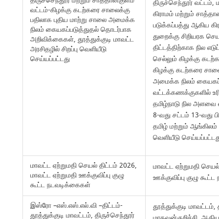
திருச்செந்தூர் மற்றும் சாத்தான்குளம்
திருச்செந்தூர் வட்டம்,
வட்டம்-கிழக்கு கடற்கரை சாலைக்கு
கிராமம் மற்றும் சாத்தான
பதிலாக புதிய மாற்று சாலை அமைக்க
படுக்கப்பத்து ஆகிய க
நிலம் கையகப்படுத்துதல் தொடர்பாக
துறைக்கு சிறியரக செ
அறிவிக்கைகள், தூத்துக்குடி மாவட்ட
திட்டத்திற்காக நில எடு
அரசிதழில் சிறப்பு வெளியீடு
செய்யப்பட்டது
செல்லும் கிழக்கு கடற்
கிழக்கு கடற்கரை சால
அமைக்க நிலம் கையகப்பட
வட்டக்கணக்குகளில் உரி
தமிழ்நாடு நில அளவை 
8-வது சட்டம் 13-வது ப
தமிழ் மற்றும் ஆங்கிலம்
வெளியீடு செய்யப்பட்டத
மாவட்ட ஏற்றுமதி செயல் திட்டம் 2026,
மாவட்ட ஏற்றுமதி செயல்
மாவட்ட ஏற்றுமதி ஊக்குவிப்பு குழு
ஊக்குவிப்பு குழு கூட்
கூட்ட நடவடிக்கைகள்
இஸ்ரோ –எஸ்.எஸ்.எல்.வி –திட்டம்-
தூத்துக்குடி மாவட்டம், 
தூத்துக்குடி மாவட்டம், திருச்செந்தூர்
மாதவன்குறிச்சி, ஆதியகு