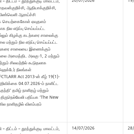
20/07/2026
19
 – திட்டம் – தூத்துக்குடி மாவட்டம்,
மாதவன்குறிச்சி, ஆதியாக்குறிச்சி,
 விண்வெளி ஆராய்ச்சி
யரக செயற்கைகோள் ஏவுதளம்
ாக நில எடுப்பு செய்யப்பட்ட
லும் கிழக்கு கடற்கரை சாலைக்கு
ை மற்றும் நில எடுப்பு செய்யப்பட்ட
கடற்கரை சாலையை இணைக்கும்
ாலை அமைத்திட அலகு-1, 2 மற்றும்
ற்றும் சிலவற்றில் கூடுதலாக
ஹெக்டேர் நிலங்கள்
FCTLARR Act 2013-ன் கீழ் 19(1)-
றிவிக்கை 04.07.2026-ம் நாளிட்ட
ந்தி‘ தமிழ் நாளிதழ் மற்றும்
ட திருநெல்வேலி பதிப்பக ‘The New
ில நாளிதழில் விளம்பரம்
14/07/2026
28
 – திட்டம் – தூத்துக்குடி மாவட்டம்,