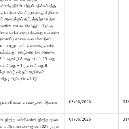
்ளக்குறிச்சி மற்றும் படுக்கப்பத்து
ந்திய விண்வெளி துறைக்கு சிறியரக
 அமைக்கும் திட்டத்திற்காக நில
ிலங்களின் ஊடாக செல்லும் கிழக்கு
லாக புதிய மாற்று கிழக்கு கடற்கரை
 இணைப்பு சாலை அமைக்க நிலம்
ிராம மற்றும் வட்டக்கணக்குகளில்
்யப்பட்டது. தமிழ்நாடு நில அளவை
-ம் ஆண்டு 8-வது சட்டம் 13-வது
ைகள் அலகு – 1 முதல் அலகு 8
 தமிழ் மற்றும் ஆங்கிலம்
சிதழ் சிறப்பு வெளியீடு
03/06/2026
31
வருடத்திற்கான செயல்முறை ஆணை
01/06/2026
31
அரசு இரத்த வங்கிகளின் இரத்த தான
ன் கால அட்டவணை- ஜுன் 2026 முதல்