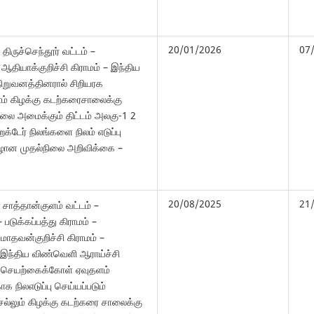
20/01/2026
07
 திருச்செந்தூர் வட்டம் –
 ஆதியாக்குறிச்சி கிராமம் – இந்திய
ிறுவனத்தினரால் சிறியரக
் கிழக்கு கடற்கரைசாலைக்கு
சாலை அமைக்கும் திட்டம் அலகு-1 2
க்டேர் நிலங்களை நிலம் எடுப்பு
கீழான முதல்நிலை அறிவிக்கை –
20/08/2025
21
– சாத்தான்குளம் வட்டம் –
– படுக்கப்பத்து கிராமம் –
– மாதவன்குறிச்சி கிராமம் –
் இந்திய விண்வெளி ஆராய்ச்சி
க செயற்கைக்கோள் ஏவுதளம்
ாக நிலஎடுப்பு செய்யப்படும்
ல்லும் கிழக்கு கடற்கரை சாலைக்கு