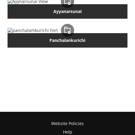
Ayyanarsunai
Panchalankurichi
Website Policies
Help